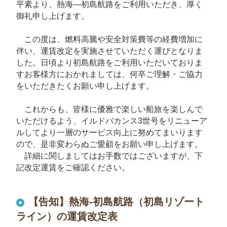
平素より、熱海―初島航路をご利用いただき、厚く
御礼申し上げます。
この度は、燃料高騰や安全対策費等の経費増加に
伴い、運賃改定を実施させていただく運びとなりま
した。日頃より初島航路をご利用いただいておりま
すお客様方におかれましては、何卒ご理解・ご協力
をいただきたくお願い申し上げます。
これからも、皆様に優雅で楽しい船旅を楽しんで
いただけるよう、イルドバカンス3世号をリニューア
ルしてより一層のサービス向上に努めてまいります
ので、是非変わらぬご愛顧をお願い申し上げます。
詳細に関しましてはお手数ではございますが、下
記改定運賃をご確認ください。
【告知】熱海-初島航路（初島リゾート
ライン）の運賃改定表