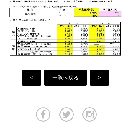
<
一覧へ戻る
>