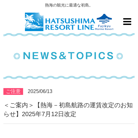
熱海の観光に最適な初島。
ご注意
2025/06/13
＜ご案内＞【熱海－初島航路の運賃改定のお知
らせ】2025年7月12日改定