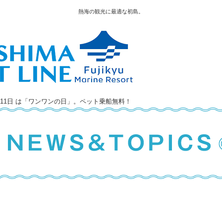
熱海の観光に最適な初島。
11日 は「ワンワンの日」。ペット乗船無料！