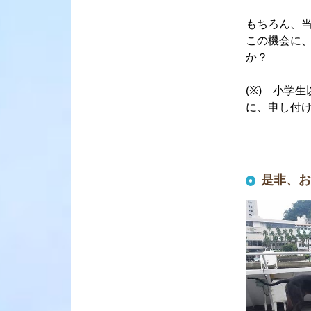
もちろん、
この機会に
か？
(※) 小学
に、申し付け
是非、お