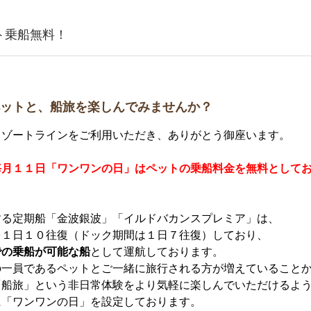
ト乗船無料！
ットと、船旅を楽しんでみませんか？
リゾートラインをご利用いただき、ありがとう御座います。
毎月１１日「ワンワンの日」はペットの乗船料金を無料として
する定期船「金波銀波」「イルドバカンスプレミア」は、
を１日１０往復（ドック期間は１日７往復）しており、
での乗船が可能な船
として運航しております。
の一員であるペットとご一緒に旅行される方が増えていること
「船旅」という非日常体験をより気軽に楽しんでいただけるよ
に「ワンワンの日」を設定しております。