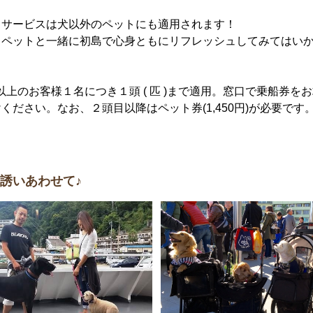
当サービスは犬以外のペットにも適用されます！
、ペットと一緒に初島で心身ともにリフレッシュしてみてはい
生以上のお客様１名につき１頭 ( 匹 )まで適用。窓口で乗船券を
ください。なお、２頭目以降はペット券(1,450円)が必要です
誘いあわせて♪