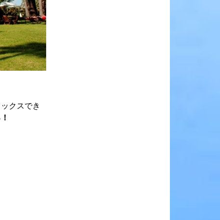
ラックスでき
ろ！